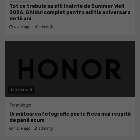
Tot ce trebuie sa stii inainte de Summer Well
2026. Ghidul complet pentru editia aniversara
de 15 ani
4 zile ago
admin@
5 min read
Tehnologie
Următoarea fotografie poate fi cea mai reușită
de până acum
4 zile ago
admin@