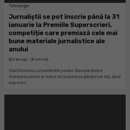
Tehnologie
Jurnaliștii se pot înscrie până la 31
ianuarie la Premiile Superscrieri,
competiție care premiază cele mai
bune materiale jurnalistice ale
anului
3 ani ago
admin@
Vlad Stoicescu, președintele juriului: Discuția despre
finanțarea presei ar trebui să ne pună pe gânduri pe toți, dacă
mai vrem...