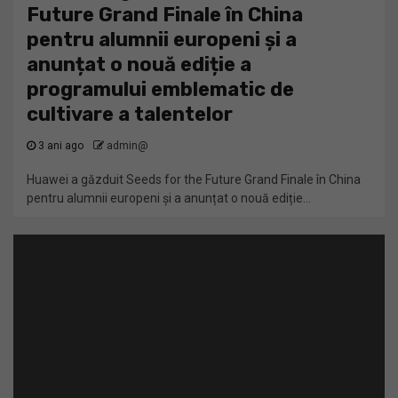
Future Grand Finale în China
pentru alumnii europeni și a
anunțat o nouă ediție a
programului emblematic de
cultivare a talentelor
3 ani ago
admin@
Huawei a găzduit Seeds for the Future Grand Finale în China
pentru alumnii europeni și a anunțat o nouă ediție...