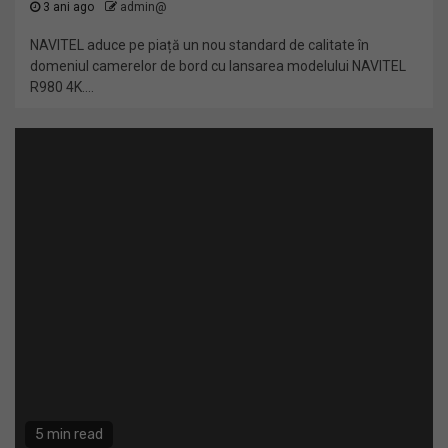
3 ani ago
admin@
NAVITEL aduce pe piață un nou standard de calitate în
domeniul camerelor de bord cu lansarea modelului NAVITEL
R980 4K....
5 min read