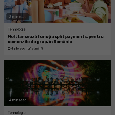
3 min read
Tehnologie
Wolt lansează funcția split payments, pentru
comenzile de grup, în România
4 zile ago
admin@
4 min read
Tehnologie