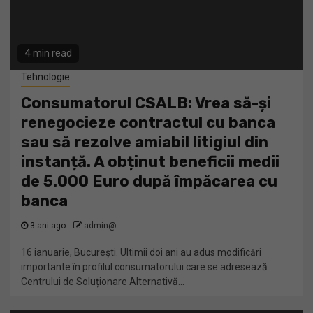
4 min read
Tehnologie
Consumatorul CSALB: Vrea să-și
renegocieze contractul cu banca
sau să rezolve amiabil litigiul din
instanță. A obținut beneficii medii
de 5.000 Euro după împăcarea cu
banca
3 ani ago
admin@
16 ianuarie, București. Ultimii doi ani au adus modificări
importante în profilul consumatorului care se adresează
Centrului de Soluționare Alternativă...