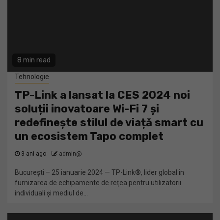
8 min read
Tehnologie
TP-Link a lansat la CES 2024 noi
soluții inovatoare Wi-Fi 7 și
redefinește stilul de viață smart cu
un ecosistem Tapo complet
3 ani ago
admin@
București – 25 ianuarie 2024 — TP-Link®, lider global în
furnizarea de echipamente de rețea pentru utilizatorii
individuali și mediul de...