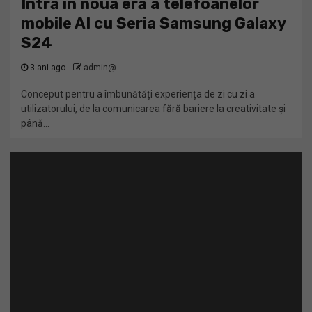
Intră în noua eră a telefoanelor
mobile AI cu Seria Samsung Galaxy
S24
3 ani ago
admin@
Conceput pentru a îmbunătăți experiența de zi cu zi a
utilizatorului, de la comunicarea fără bariere la creativitate și
până...