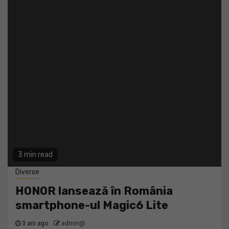
3 min read
Diverse
HONOR lansează în România
smartphone-ul Magic6 Lite
3 ani ago
admin@