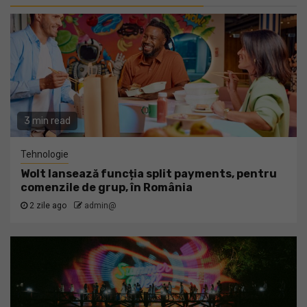
3 min read
Tehnologie
Wolt lansează funcția split payments, pentru
comenzile de grup, în România
2 zile ago
admin@