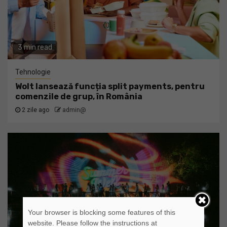
3 min read
Tehnologie
Wolt lansează funcția split payments, pentru
comenzile de grup, în România
2 zile ago
admin@
Your browser is blocking some features of this
website. Please follow the instructions at