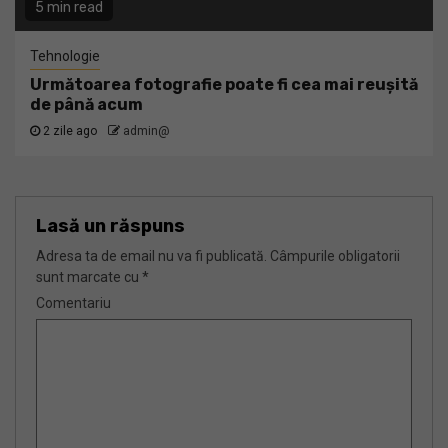
5 min read
Tehnologie
Următoarea fotografie poate fi cea mai reușită
de până acum
2 zile ago
admin@
Lasă un răspuns
Adresa ta de email nu va fi publicată.
Câmpurile obligatorii
sunt marcate cu
*
Comentariu