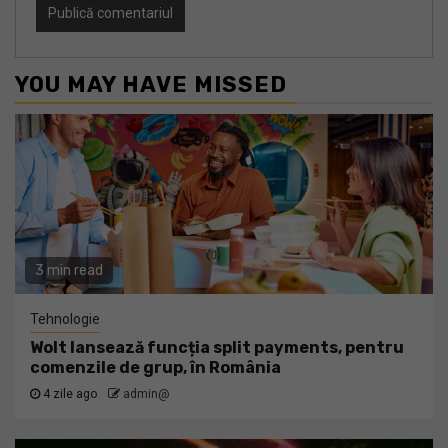
YOU MAY HAVE MISSED
3 min read
Tehnologie
Wolt lansează funcția split payments, pentru
comenzile de grup, în România
4 zile ago
admin@