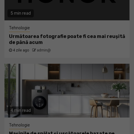
5 min read
Tehnologie
Următoarea fotografie poate fi cea mai reușită
de până acum
4 zile ago
admin@
4 min read
Tehnologie
Mașinile de spălat și uscătoarele bazate pe