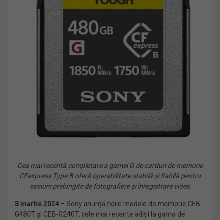
Cea mai recentă completare a gamei G de carduri de memorie
CFexpress Type B oferă operabilitate stabilă și fiabilă pentru
sesiuni prelungite de fotografiere și înregistrare video
8 martie 2024
– Sony anunță noile modele de memorie CEB-
G480T și CEB-G240T, cele mai recente adiții la gama de