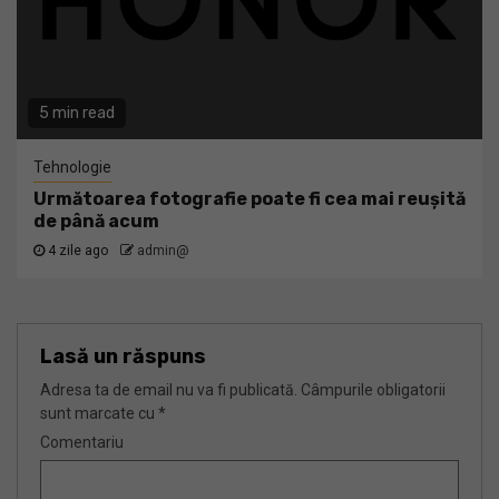
5 min read
Tehnologie
Următoarea fotografie poate fi cea mai reușită
de până acum
4 zile ago
admin@
Lasă un răspuns
Adresa ta de email nu va fi publicată.
Câmpurile obligatorii
sunt marcate cu
*
Comentariu