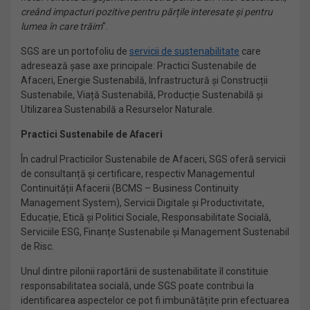
creând impacturi pozitive pentru părțile interesate și pentru
lumea în care trăim
”.
SGS are un portofoliu de
servicii de sustenabilitate
care
adresează șase axe principale: Practici Sustenabile de
Afaceri, Energie Sustenabilă, Infrastructură și Construcții
Sustenabile, Viață Sustenabilă, Producție Sustenabilă și
Utilizarea Sustenabilă a Resurselor Naturale.
Practici Sustenabile de Afaceri
În cadrul Practicilor Sustenabile de Afaceri, SGS oferă servicii
de consultanță și certificare, respectiv Managementul
Continuității Afacerii (BCMS – Business Continuity
Management System), Servicii Digitale și Productivitate,
Educație, Etică și Politici Sociale, Responsabilitate Socială,
Serviciile ESG, Finanțe Sustenabile și Management Sustenabil
de Risc.
Unul dintre pilonii raportării de sustenabilitate îl constituie
responsabilitatea socială, unde SGS poate contribui la
identificarea aspectelor ce pot fi imbunătățite prin efectuarea