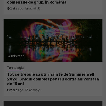
comenzile de grup, în România
2 zile ago
admin@
4 min read
Tehnologie
Tot ce trebuie sa stii inainte de Summer Well
2026. Ghidul complet pentru editia aniversara
de 15 ani
2 zile ago
admin@