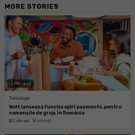
MORE STORIES
3 min read
Tehnologie
Wolt lansează funcția split payments, pentru
comenzile de grup, în România
2 zile ago
admin@