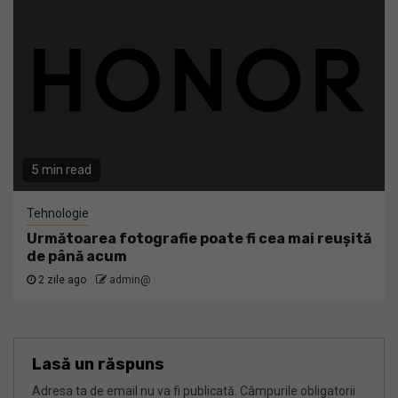
5 min read
Tehnologie
Următoarea fotografie poate fi cea mai reușită
de până acum
2 zile ago
admin@
Lasă un răspuns
Adresa ta de email nu va fi publicată.
Câmpurile obligatorii