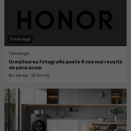
5 min read
Tehnologie
Următoarea fotografie poate fi cea mai reușită
de până acum
2 zile ago
admin@