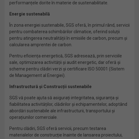
performanțele dorite în materie de sustenabilitate.
Energie sustenabilă
În zona energiei sustenabile, SGS oferă, în primul rând, servicii
pentru combaterea schimbărilor climatice, oferind soluții
pentru atingerea neutralității în emisiile de carbon, precum și
calcularea amprentei de carbon.
Pentru eficiența energetică, SGS adresează, prin serviciile
sale, optimizarea activității și audit energetic, dar oferă și
scheme pentru clădiri verzi și certificare ISO 50001 (Sistem
de Management al Energiei).
Infrastructură și Construcții sustenabile
SGS vă poate ajuta să asigurați integritatea, siguranța și
fiabilitatea activităților, clădirilor și echipamentelor, adoptând
abordări sustenabile ale infrastructurii, transportului și
operațiunilor comerciale.
Pentru clădiri, SGS oferă servicii, precum testarea
materialelor de construcție înainte de lansarea proiectului,