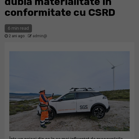
dublă materialitate în
conformitate cu CSRD
6 min read
2 ani ago
admin@