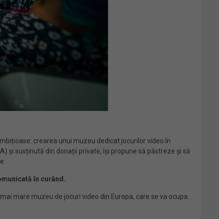
ambițioase: crearea unui muzeu dedicat jocurilor video în
) și susținută din donații private, își propune să păstreze și să
e.
comunicată în curând.
l mai mare muzeu de jocuri video din Europa, care se va ocupa