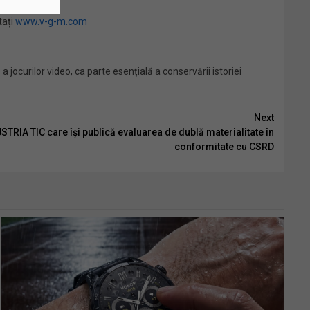
tați
www.v-g-m.com
 jocurilor video, ca parte esențială a conservării istoriei
Next
RIA TIC care își publică evaluarea de dublă materialitate în
conformitate cu CSRD