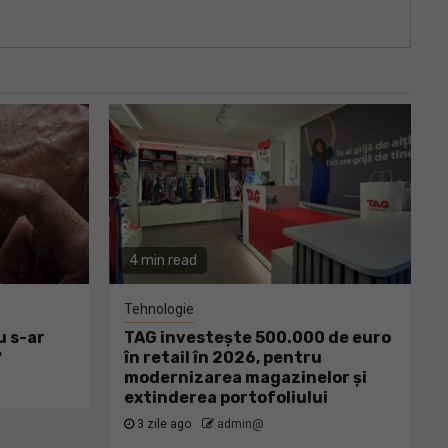
4 min read
Tehnologie
u s-ar
TAG investește 500.000 de euro
?
în retail în 2026, pentru
modernizarea magazinelor și
extinderea portofoliului
3 zile ago
admin@