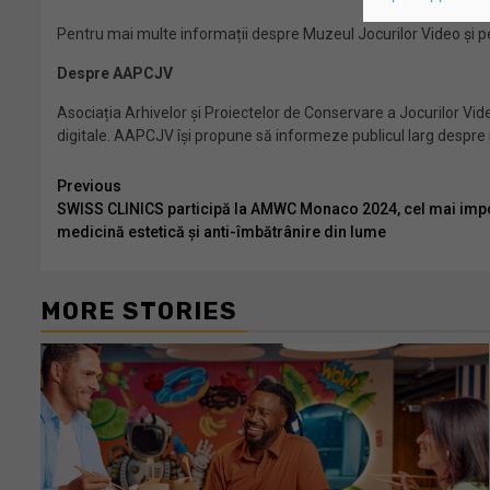
Pentru mai multe informații despre Muzeul Jocurilor Video și pe
Despre AAPCJV
Asociația Arhivelor și Proiectelor de Conservare a Jocurilor Video
digitale. AAPCJV își propune să informeze publicul larg despre
Continue
Previous
SWISS CLINICS participă la AMWC Monaco 2024, cel mai imp
Reading
medicină estetică și anti-îmbătrânire din lume
MORE STORIES