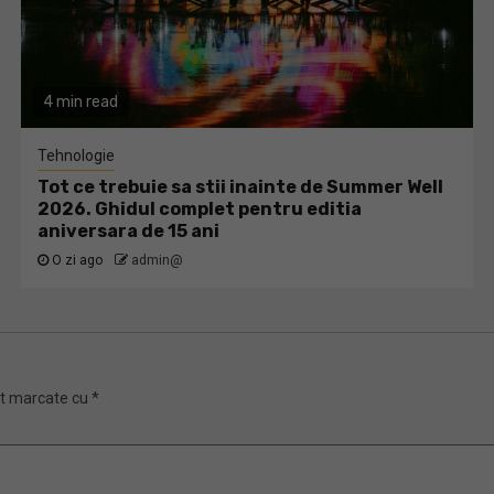
4 min read
Tehnologie
Tot ce trebuie sa stii inainte de Summer Well
2026. Ghidul complet pentru editia
aniversara de 15 ani
O zi ago
admin@
nt marcate cu
*