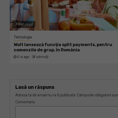
3 min read
Tehnologie
Wolt lansează funcția split payments, pentru
comenzile de grup, în România
O zi ago
admin@
Lasă un răspuns
Adresa ta de email nu va fi publicată.
Câmpurile obligatorii su
Comentariu