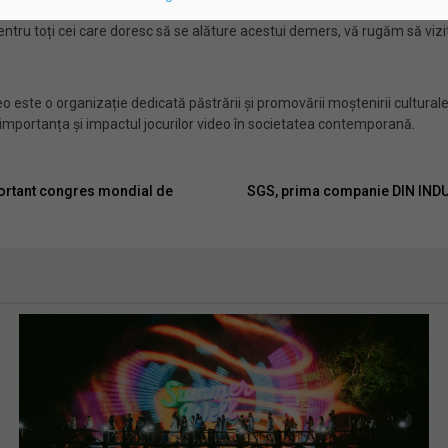
ntru toți cei care doresc să se alăture acestui demers, vă rugăm să vizi
 este o organizație dedicată păstrării și promovării moștenirii culturale a
 importanța și impactul jocurilor video în societatea contemporană.
ortant congres mondial de
SGS, prima companie DIN INDUST