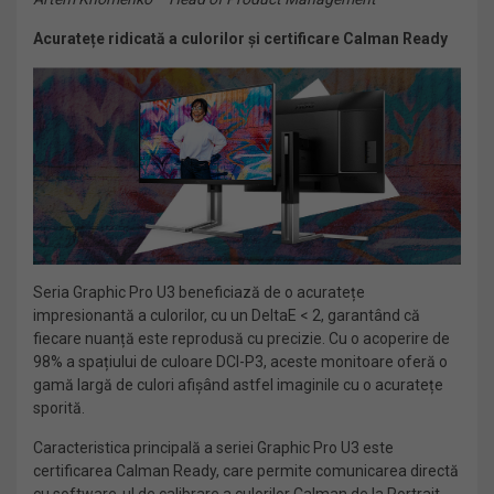
Acuratețe ridicată a culorilor și certificare Calman Ready
Seria Graphic Pro U3 beneficiază de o acuratețe
impresionantă a culorilor, cu un DeltaE < 2, garantând că
fiecare nuanță este reprodusă cu precizie. Cu o acoperire de
98% a spațiului de culoare DCI-P3, aceste monitoare oferă o
gamă largă de culori afișând astfel imaginile cu o acuratețe
sporită.
Caracteristica principală a seriei Graphic Pro U3 este
certificarea Calman Ready, care permite comunicarea directă