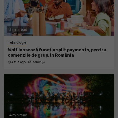
3 min read
Tehnologie
Wolt lansează funcția split payments, pentru
comenzile de grup, în România
4 zile ago
admin@
4 min read