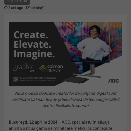
4 min read
2 ani ago
admin@
Noile modele dedicate creatorilor de conținut digital sunt
certificate Calman Ready și beneficiază de tehnologie USB-C
pentru flexibilitate sporită
București, 22 aprilie 2024
– AOC, specialistul în afișaje,
anunță o nouă gamă de monitoare meticulos concepute