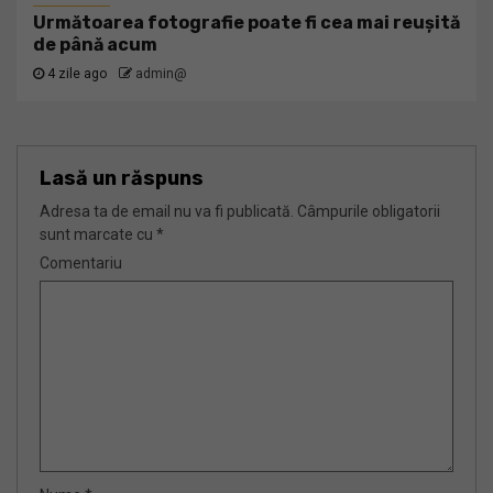
Următoarea fotografie poate fi cea mai reușită
de până acum
4 zile ago
admin@
Lasă un răspuns
Adresa ta de email nu va fi publicată.
Câmpurile obligatorii
sunt marcate cu
*
Comentariu