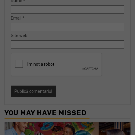
Nume
*
Email
*
Site web
YOU MAY HAVE MISSED