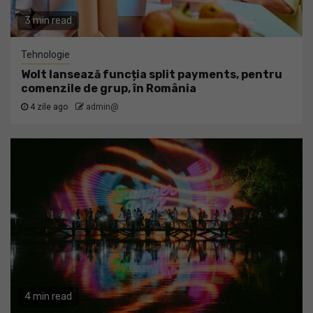
3 min read
Tehnologie
Wolt lansează funcția split payments, pentru
comenzile de grup, în România
4 zile ago
admin@
4 min read