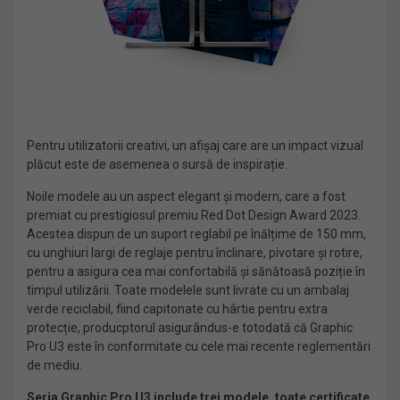
Pentru utilizatorii creativi, un afișaj care are un impact vizual
plăcut este de asemenea o sursă de inspirație.
Noile modele au un aspect elegant și modern, care a fost
premiat cu prestigiosul premiu Red Dot Design Award 2023.
Acestea dispun de un suport reglabil pe înălțime de 150 mm,
cu unghiuri largi de reglaje pentru înclinare, pivotare și rotire,
pentru a asigura cea mai confortabilă și sănătoasă poziție în
timpul utilizării. Toate modelele sunt livrate cu un ambalaj
verde reciclabil, fiind capitonate cu hârtie pentru extra
protecție, producptorul asigurândus-e totodată că Graphic
Pro U3 este în conformitate cu cele mai recente reglementări
de mediu.
Seria Graphic Pro U3 include trei modele, toate certificate