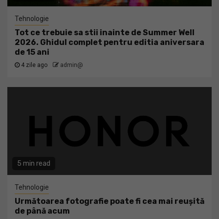
Tehnologie
Tot ce trebuie sa stii inainte de Summer Well
2026. Ghidul complet pentru editia aniversara
de 15 ani
4 zile ago
admin@
5 min read
Tehnologie
Următoarea fotografie poate fi cea mai reușită
de până acum