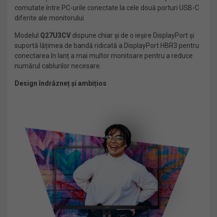
comutate între PC-urile conectate la cele două porturi USB-C
diferite ale monitorului.
Modelul
Q27U3CV
dispune chiar și de o ieșire DisplayPort și
suportă lățimea de bandă ridicată a DisplayPort HBR3 pentru
conectarea în lanț a mai multor monitoare pentru a reduce
numărul cablurilor necesare.
Design îndrăzneț și ambițios