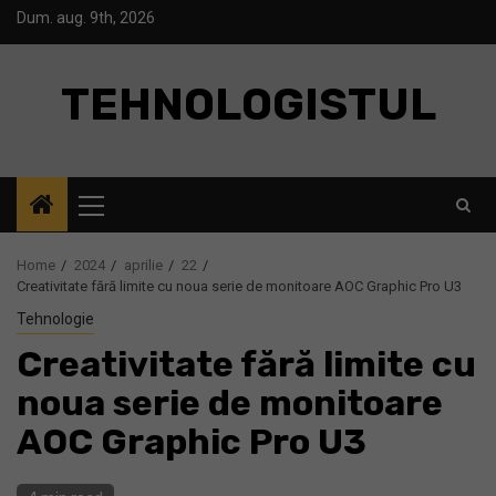
Skip
Dum. aug. 9th, 2026
to
content
TEHNOLOGISTUL
Primary
Menu
Home
2024
aprilie
22
Creativitate fără limite cu noua serie de monitoare AOC Graphic Pro U3
Tehnologie
Creativitate fără limite cu
noua serie de monitoare
AOC Graphic Pro U3