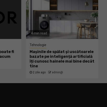
4 min read
Tehnologie
oate fi
Mașinile de spălat și uscătoarele
ă acum
bazate pe inteligență artificială
îți cunosc hainele mai bine decât
tine
2 zile ago
admin@