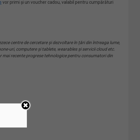
e
vor primi și un voucher cadou, valabil pentru cumpărături
ezece centre de cercetare și dezvoltare în țări din întreaga lume,
e-uri, computere și tablete, wearables și servicii cloud etc.
elor mai recente progrese tehnologice pentru consumatori din