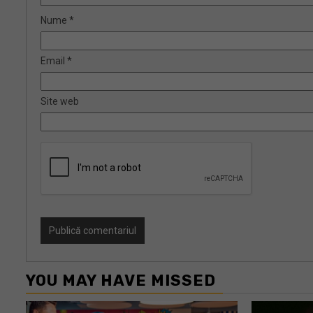
Nume
*
Email
*
Site web
YOU MAY HAVE MISSED