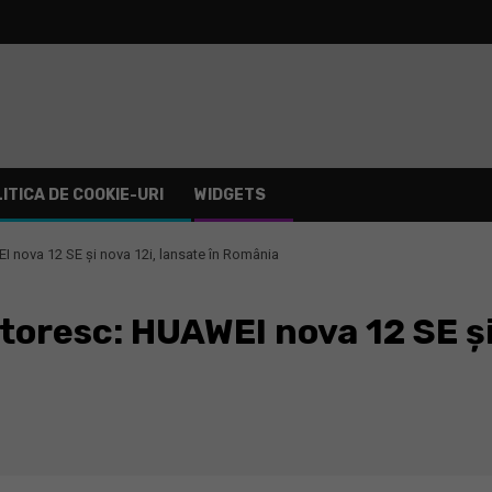
ITICA DE COOKIE-URI
WIDGETS
 nova 12 SE și nova 12i, lansate în România
oresc: HUAWEI nova 12 SE și 