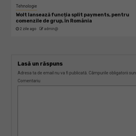
Tehnologie
Wolt lansează funcția split payments, pentru
comenzile de grup, în România
2 zile ago
admin@
Lasă un răspuns
Adresa ta de email nu va fi publicată.
Câmpurile obligatorii su
Comentariu