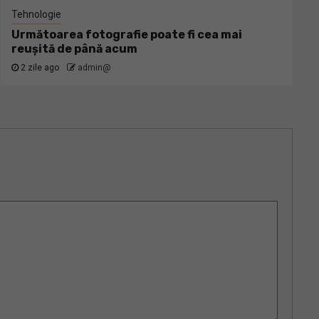
Tehnologie
Următoarea fotografie poate fi cea mai
reușită de până acum
2 zile ago
admin@