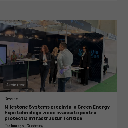
4 min read
Diverse
Milestone Systems prezinta la Green Energy
Expo tehnologii video avansate pentru
protectia infrastructurii critice
5 luni ago
admin@