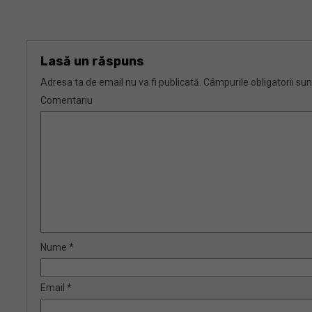
Lasă un răspuns
Adresa ta de email nu va fi publicată.
Câmpurile obligatorii su
Comentariu
Nume
*
Email
*