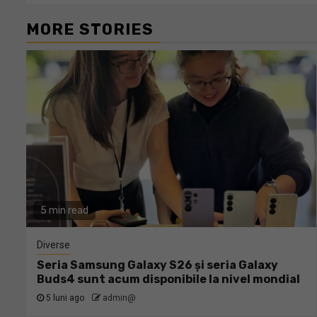
MORE STORIES
5 min read
Diverse
Seria Samsung Galaxy S26 și seria Galaxy
Buds4 sunt acum disponibile la nivel mondial
5 luni ago
admin@