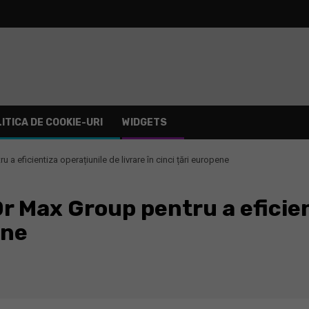
ITICA DE COOKIE-URI
WIDGETS
 a eficientiza operațiunile de livrare în cinci țări europene
Dr Max Group pentru a eficien
ene