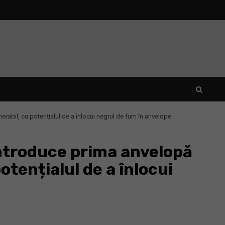
rabil, cu potențialul de a înlocui negrul de fum în anvelope
introduce prima anvelopă
otențialul de a înlocui