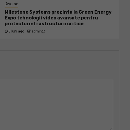
Diverse
Milestone Systems prezinta la Green Energy
Expo tehnologii video avansate pentru
protectia infrastructurii critice
5 luni ago
admin@