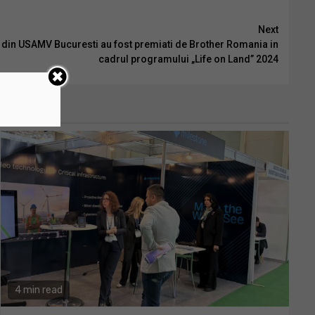
Next
M din USAMV Bucuresti au fost premiati de Brother Romania in
cadrul programului „Life on Land” 2024
4 min read