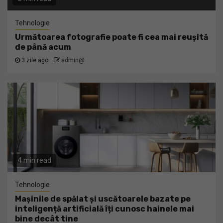
Tehnologie
Următoarea fotografie poate fi cea mai reușită
de până acum
3 zile ago
admin@
4 min read
Tehnologie
Mașinile de spălat și uscătoarele bazate pe
inteligență artificială îți cunosc hainele mai
bine decât tine