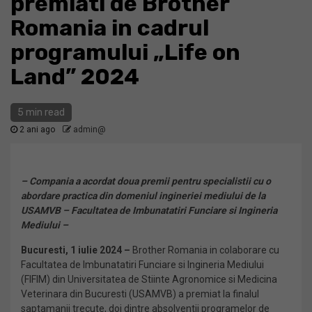
premiati de Brother
Romania in cadrul
programului „Life on
Land” 2024
5 min read
2 ani ago
admin@
– Compania a acordat doua premii pentru specialistii cu o
abordare practica din domeniul ingineriei mediului de la
USAMVB – Facultatea de Imbunatatiri Funciare si Ingineria
Mediului –
Bucuresti, 1 iulie 2024 –
Brother Romania in colaborare cu
Facultatea de Imbunatatiri Funciare si Ingineria Mediului
(FIFIM) din Universitatea de Stiinte Agronomice si Medicina
Veterinara din Bucuresti (USAMVB) a premiat la finalul
saptamanii trecute, doi dintre absolventii programelor de