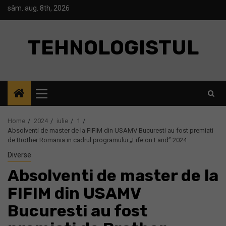
Skip
sâm. aug. 8th, 2026
to
content
TEHNOLOGISTUL
Primary
Menu
Home
2024
iulie
1
Absolventi de master de la FIFIM din USAMV Bucuresti au fost premiati
de Brother Romania in cadrul programului „Life on Land” 2024
Diverse
Absolventi de master de la
FIFIM din USAMV
Bucuresti au fost