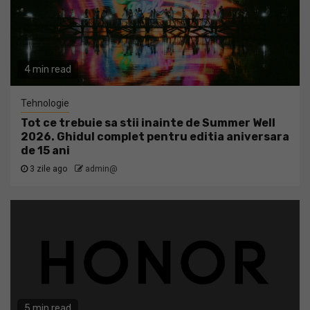
4 min read
Tehnologie
Tot ce trebuie sa stii inainte de Summer Well
2026. Ghidul complet pentru editia aniversara
de 15 ani
3 zile ago
admin@
5 min read