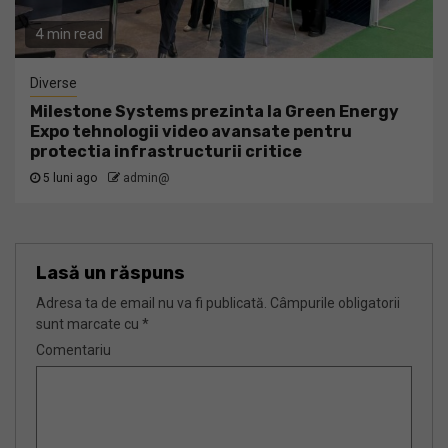
4 min read
Diverse
Milestone Systems prezinta la Green Energy
Expo tehnologii video avansate pentru
protectia infrastructurii critice
5 luni ago
admin@
Lasă un răspuns
Adresa ta de email nu va fi publicată.
Câmpurile obligatorii
sunt marcate cu
*
Comentariu