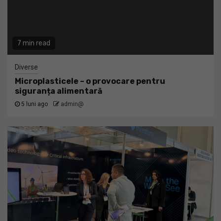
7 min read
Diverse
Microplasticele – o provocare pentru
siguranța alimentară
5 luni ago
admin@