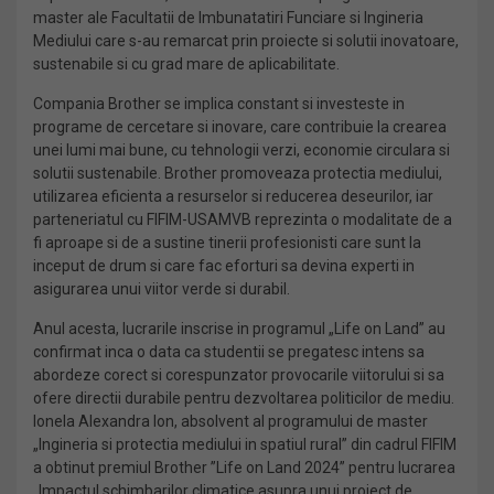
master ale Facultatii de Imbunatatiri Funciare si Ingineria
Mediului care s-au remarcat prin proiecte si solutii inovatoare,
sustenabile si cu grad mare de aplicabilitate.
Compania Brother se implica constant si investeste in
programe de cercetare si inovare, care contribuie la crearea
unei lumi mai bune, cu tehnologii verzi, economie circulara si
solutii sustenabile. Brother promoveaza protectia mediului,
utilizarea eficienta a resurselor si reducerea deseurilor, iar
parteneriatul cu FIFIM-USAMVB reprezinta o modalitate de a
fi aproape si de a sustine tinerii profesionisti care sunt la
inceput de drum si care fac eforturi sa devina experti in
asigurarea unui viitor verde si durabil.
Anul acesta, lucrarile inscrise in programul „Life on Land” au
confirmat inca o data ca studentii se pregatesc intens sa
abordeze corect si corespunzator provocarile viitorului si sa
ofere directii durabile pentru dezvoltarea politicilor de mediu.
Ionela Alexandra Ion, absolvent al programului de master
„Ingineria si protectia mediului in spatiul rural” din cadrul FIFIM
a obtinut premiul Brother ”Life on Land 2024” pentru lucrarea
„Impactul schimbarilor climatice asupra unui proiect de