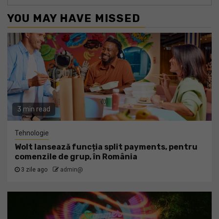
YOU MAY HAVE MISSED
3 min read
Tehnologie
Wolt lansează funcția split payments, pentru
comenzile de grup, în România
3 zile ago
admin@