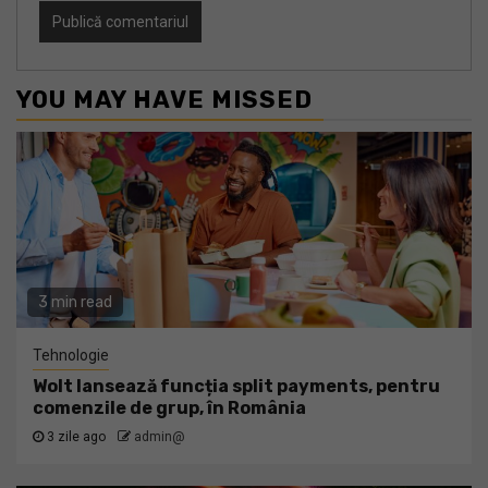
YOU MAY HAVE MISSED
3 min read
Tehnologie
Wolt lansează funcția split payments, pentru
comenzile de grup, în România
3 zile ago
admin@