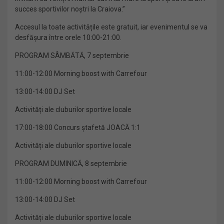
succes sportivilor noștri la Craiova.”
Accesul la toate activitățile este gratuit, iar evenimentul se va
desfășura între orele 10:00-21:00.
PROGRAM SÂMBĂTĂ, 7 septembrie
11:00-12:00 Morning boost with Carrefour
13:00-14:00 DJ Set
Activități ale cluburilor sportive locale
17:00-18:00 Concurs ștafetă JOACĂ 1:1
Activități ale cluburilor sportive locale
PROGRAM DUMINICĂ, 8 septembrie
11:00-12:00 Morning boost with Carrefour
13:00-14:00 DJ Set
Activități ale cluburilor sportive locale