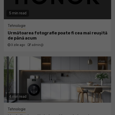
5 min read
Tehnologie
Următoarea fotografie poate fi cea mai reușită
de până acum
3 zile ago
admin@
4 min read
Tehnologie