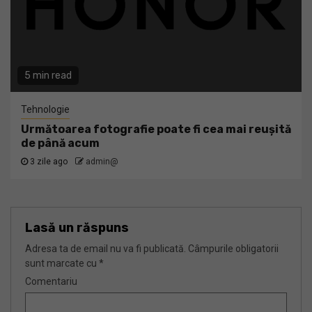
5 min read
Tehnologie
Următoarea fotografie poate fi cea mai reușită
de până acum
3 zile ago
admin@
Lasă un răspuns
Adresa ta de email nu va fi publicată.
Câmpurile obligatorii
sunt marcate cu
*
Comentariu