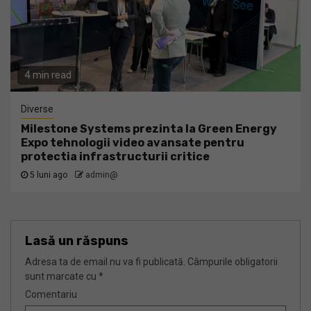
4 min read
Diverse
Milestone Systems prezinta la Green Energy
Expo tehnologii video avansate pentru
protectia infrastructurii critice
5 luni ago
admin@
Lasă un răspuns
Adresa ta de email nu va fi publicată.
Câmpurile obligatorii
sunt marcate cu
*
Comentariu