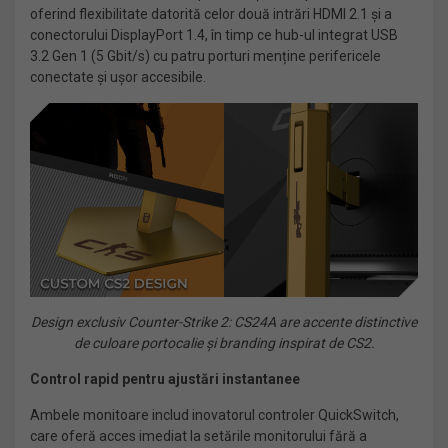
oferind flexibilitate datorită celor două intrări HDMI 2.1 și a
conectorului DisplayPort 1.4, în timp ce hub-ul integrat USB
3.2 Gen 1 (5 Gbit/s) cu patru porturi menține perifericele
conectate și ușor accesibile.
Design exclusiv Counter-Strike 2: CS24A are accente distinctive
de culoare portocalie și branding inspirat de CS2.
Control rapid pentru ajustări instantanee
Ambele monitoare includ inovatorul controler QuickSwitch,
care oferă acces imediat la setările monitorului fără a