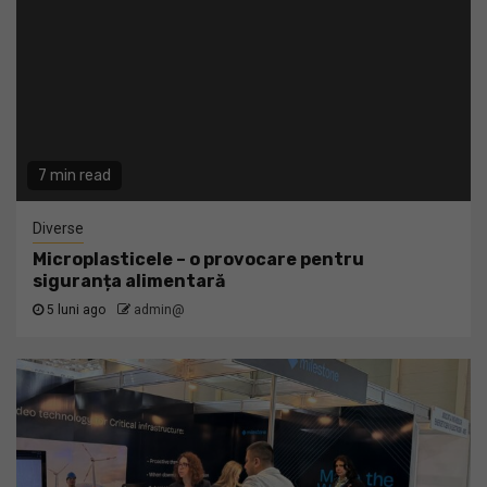
7 min read
Diverse
Microplasticele – o provocare pentru
siguranța alimentară
5 luni ago
admin@