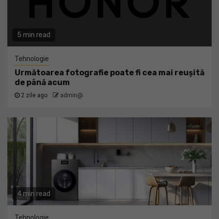
5 min read
Tehnologie
Următoarea fotografie poate fi cea mai reușită
de până acum
2 zile ago
admin@
4 min read
Tehnologie