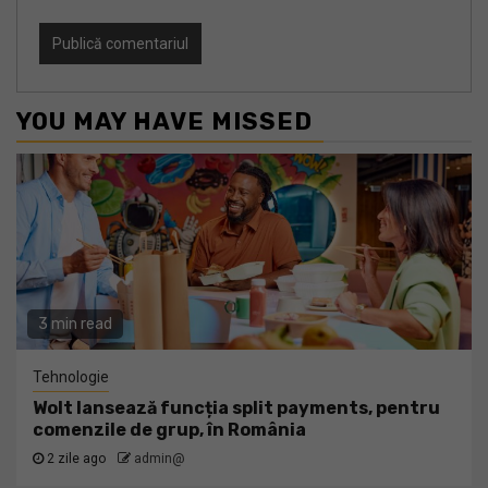
YOU MAY HAVE MISSED
3 min read
Tehnologie
Wolt lansează funcția split payments, pentru
comenzile de grup, în România
2 zile ago
admin@