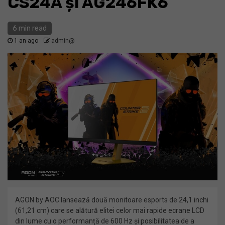
CS24A și AG246FK6
6 min read
1 an ago
admin@
AGON by AOC lansează două monitoare esports de 24,1 inchi
(61,21 cm) care se alătură elitei celor mai rapide ecrane LCD
din lume cu o performanță de 600 Hz și posibilitatea de a