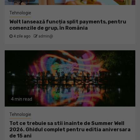
Tehnologie
Wolt lansează funcția split payments, pentru
comenzile de grup, în România
4 zile ago
admin@
4 min read
Tehnologie
Tot ce trebuie sa stii inainte de Summer Well
2026. Ghidul complet pentru editia aniversara
de 15 ani