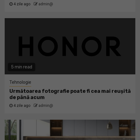
4 zile ago
admin@
5 min read
Tehnologie
Următoarea fotografie poate fi cea mai reușită
de până acum
4 zile ago
admin@