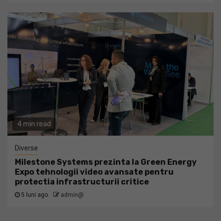
4 min read
Diverse
Milestone Systems prezinta la Green Energy
Expo tehnologii video avansate pentru
protectia infrastructurii critice
5 luni ago
admin@