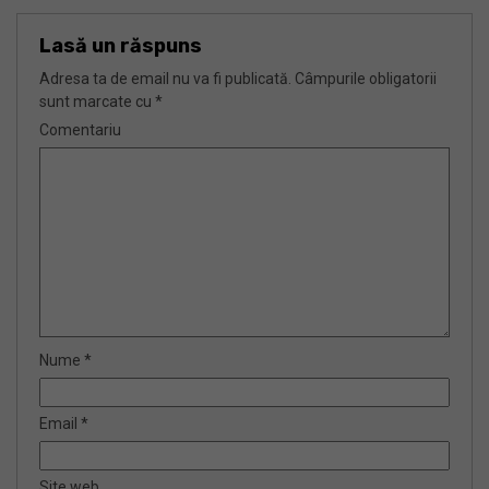
Lasă un răspuns
Adresa ta de email nu va fi publicată.
Câmpurile obligatorii
sunt marcate cu
*
Comentariu
Nume
*
Email
*
Site web