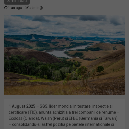
3 min read
1 an ago
admin@
1 August 2025
– SGS, lider mondial in testare, inspectie si
certificare (TIC), anunta achizitia a trei companii de renume –
Ecoloss (Olanda), Walsh (Peru) si EFBE (Germania si Taiwan)
– consolidandu-si astfel pozitia pe pietele internationale si