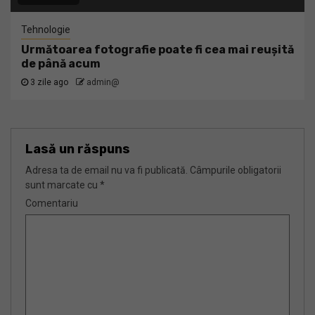
Tehnologie
Următoarea fotografie poate fi cea mai reușită
de până acum
3 zile ago
admin@
Lasă un răspuns
Adresa ta de email nu va fi publicată.
Câmpurile obligatorii
sunt marcate cu
*
Comentariu