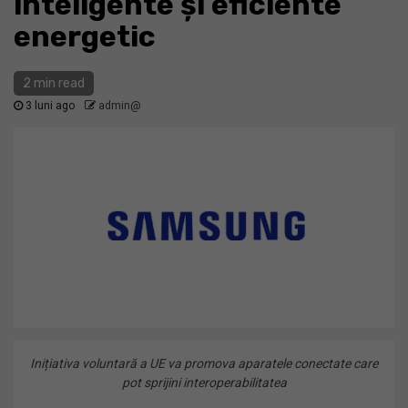
inteligente și eficiente
energetic
2 min read
3 luni ago
admin@
Inițiativa voluntară a UE va promova aparatele conectate care
pot sprijini interoperabilitatea