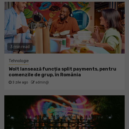
3 min read
Tehnologie
Wolt lansează funcția split payments, pentru
comenzile de grup, în România
3 zile ago
admin@