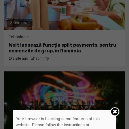
3 min read
Tehnologie
Wolt lansează funcția split payments, pentru
comenzile de grup, în România
3 zile ago
admin@
Your browser is blocking some features of this
website. Please follow the instructions at