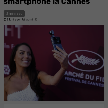
smartphone la Cannes
3 min read
3 luni ago
admin@