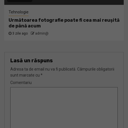
Tehnologie
Următoarea fotografie poate fi cea mai reușită
de până acum
3 zile ago
admin@
Lasă un răspuns
Adresa ta de email nu va fi publicată.
Câmpurile obligatorii
sunt marcate cu
*
Comentariu