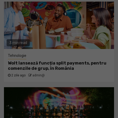
3 min read
Tehnologie
Wolt lansează funcția split payments, pentru
comenzile de grup, în România
2 zile ago
admin@