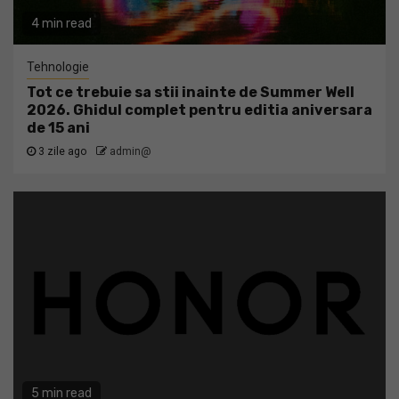
4 min read
Tehnologie
Tot ce trebuie sa stii inainte de Summer Well
2026. Ghidul complet pentru editia aniversara
de 15 ani
3 zile ago
admin@
5 min read