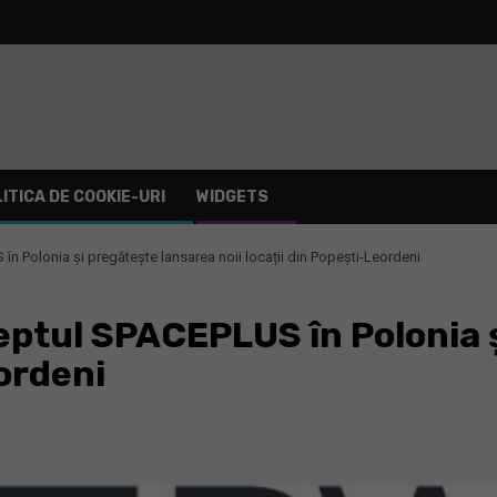
ITICA DE COOKIE-URI
WIDGETS
Polonia și pregătește lansarea noii locații din Popești-Leordeni
tul SPACEPLUS în Polonia ș
eordeni