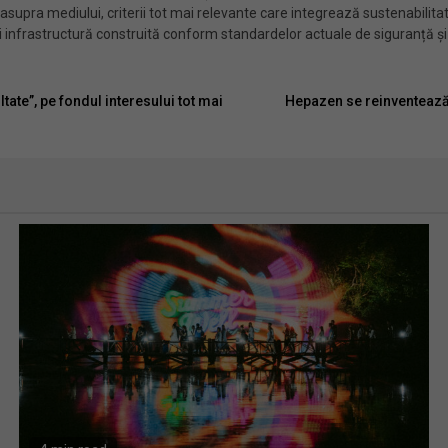
asupra mediului, criterii tot mai relevante care integrează sustenabilit
și infrastructură construită conform standardelor actuale de siguranță și 
te”, pe fondul interesului tot mai
Hepazen se reinventează: 