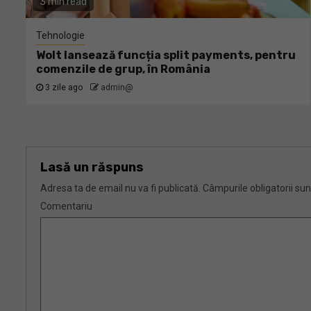
3 min read
Tehnologie
Wolt lansează funcția split payments, pentru
comenzile de grup, în România
3 zile ago
admin@
Lasă un răspuns
Adresa ta de email nu va fi publicată.
Câmpurile obligatorii su
Comentariu