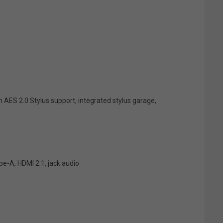
AES 2.0 Stylus support, integrated stylus garage,
pe-A, HDMI 2.1, jack audio