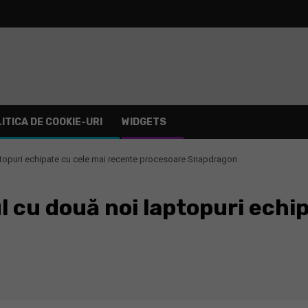
ITICA DE COOKIE-URI
WIDGETS
laptopuri echipate cu cele mai recente procesoare Snapdragon
ul cu două noi laptopuri echi